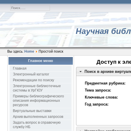
Научная библ
Вы здесь:
Home
Простой поиск
Главное меню
Доступ к эл
Главная
Поиск в архиве виртуа
Электронный каталог
Рекомендации по поиску
Предметная рубрика:
Электронные библиотечные
Тема запроса:
системы в УрГЮУ
Примеры библиографического
Ключевые слова:
описания информационных
Год запроса:
ресурсов
Виртуальные выставки
Архив выполненных запросов
Задать вопрос в справочную
службу НБ