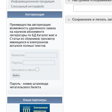
Настройки отображения
Информационнная продукция
Сенсорный интерфейс
Авторизация
Сохранение и печать за
Преимущества авторизации:
возможность удаленного заказа
на научном абонементе
литературы по БД Каталог книг и
Статьи из сборников; просмотр
имеющихся в электронном
каталоге полных текстов.
Фамилия
Пароль
Запомнить меня
Пароль - номер штрихкода
читательского билета
Наши партнеры